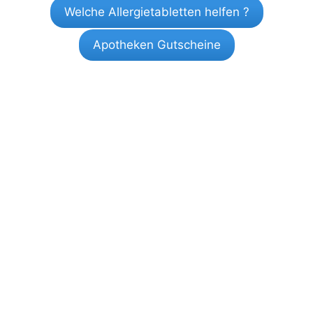
Welche Allergietabletten helfen ?
Apotheken Gutscheine